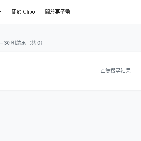
關於 Clibo
關於栗子幣
 – 30 則結果（共 0）
查無搜尋結果