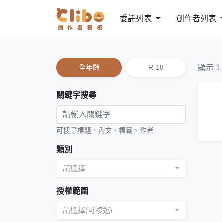
委託列表
創作者列表
全年齡
R-18
顯示 1
關鍵字搜尋
可搜尋標題、內文、標籤、作者
類別
請選擇
授權範圍
請選擇(可複選)