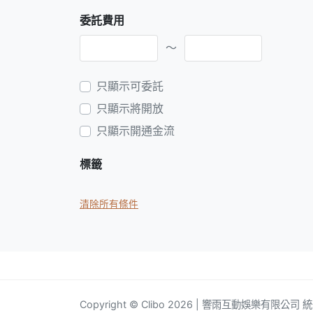
委託費用
～
只顯示可委託
只顯示將開放
只顯示開通金流
標籤
清除所有條件
Copyright © Clibo 2026 | 響雨互動娛樂有限公司