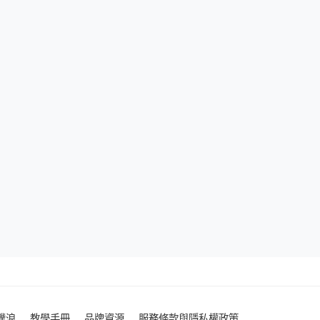
噗浪
教學手冊
品牌資源
服務條款與隱私權政策