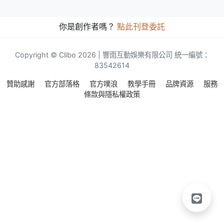
你是創作者嗎？
點此刊登委託
Copyright © Clibo 2026 | 響雨互動娛樂有限公司 統一編號：
83542614
贊助感謝
官方部落格
官方噗浪
教學手冊
品牌資源
服務
條款與隱私權政策