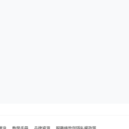
噗浪
教學手冊
品牌資源
服務條款與隱私權政策