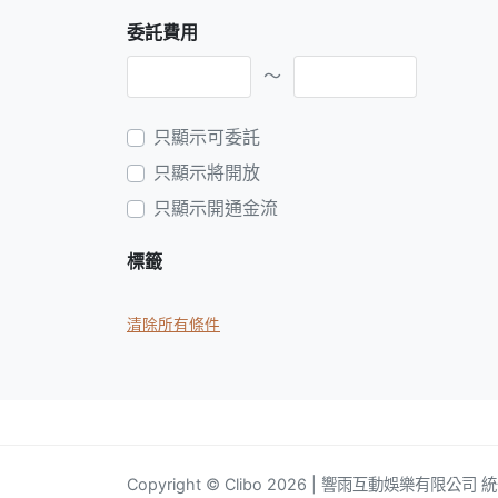
委託費用
～
只顯示可委託
只顯示將開放
只顯示開通金流
標籤
清除所有條件
Copyright © Clibo 2026 | 響雨互動娛樂有限公司