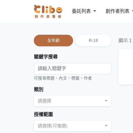
委託列表
創作者列表
全年齡
R-18
顯示 1
關鍵字搜尋
可搜尋標題、內文、標籤、作者
類別
請選擇
授權範圍
請選擇(可複選)