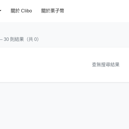
關於 Clibo
關於栗子幣
 – 30 則結果（共 0）
查無搜尋結果