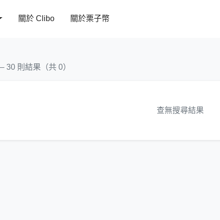
關於 Clibo
關於栗子幣
 – 30 則結果（共 0）
查無搜尋結果