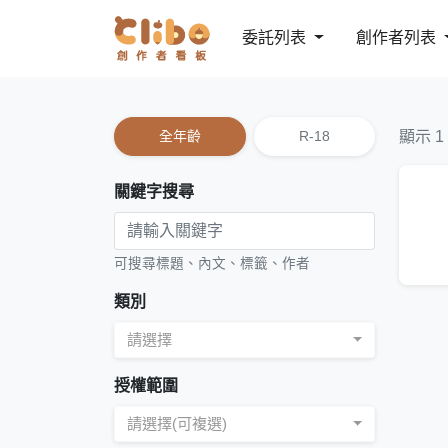
委託列表
創作者列表
全年齡
R-18
顯示 1
關鍵字搜尋
可搜尋標題、內文、標籤、作者
類別
請選擇
授權範圍
請選擇(可複選)