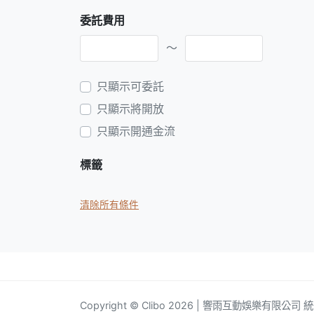
委託費用
～
只顯示可委託
只顯示將開放
只顯示開通金流
標籤
清除所有條件
Copyright © Clibo 2026 | 響雨互動娛樂有限公司