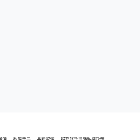
噗浪
教學手冊
品牌資源
服務條款與隱私權政策