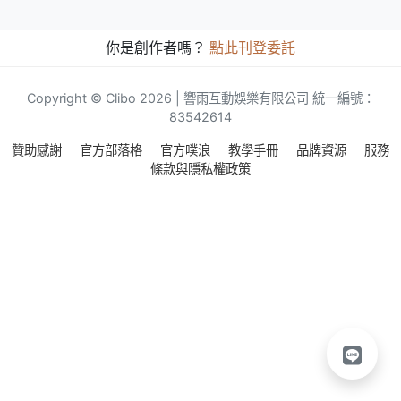
你是創作者嗎？
點此刊登委託
Copyright © Clibo 2026 | 響雨互動娛樂有限公司 統一編號：
83542614
贊助感謝
官方部落格
官方噗浪
教學手冊
品牌資源
服務
條款與隱私權政策