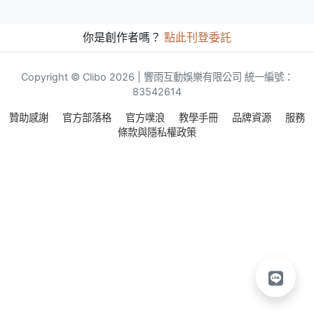
你是創作者嗎？
點此刊登委託
Copyright © Clibo 2026 | 響雨互動娛樂有限公司 統一編號：
83542614
贊助感謝
官方部落格
官方噗浪
教學手冊
品牌資源
服務
條款與隱私權政策