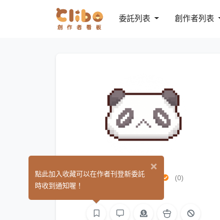
委託列表
創作者列表
×
Suika瓜子
點此加入收藏可以在作者刊登新委託
(0)
時收到通知喔！
L2D 模型