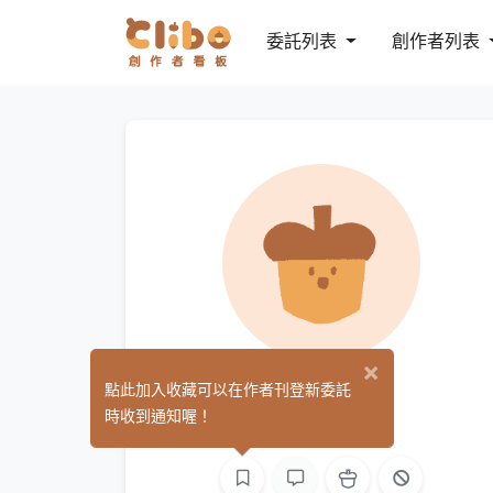
委託列表
創作者列表
×
隨和
點此加入收藏可以在作者刊登新委託
(0)
時收到通知喔！
遊戲製作