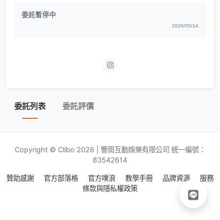
委託暫停中
2026/05/14
委託列表
委託評價
Copyright © Clibo 2026 | 響雨互動娛樂有限公司 統一編號：
83542614
贊助感謝
官方部落格
官方噗浪
教學手冊
品牌資源
服務
條款與隱私權政策