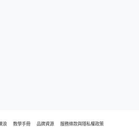
噗浪
教學手冊
品牌資源
服務條款與隱私權政策