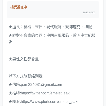
接受委託中
2023/05/05
★擅長：機械、末日、現代服飾、賽博龐克、禮服
★絕對不會畫的東西：中國古風服飾、歐洲中世紀服
飾
★男性女性都會畫
以下方式能聯絡到我:
★信箱:pam234081@gmail.com
★推特:https://twitter.com/emeist_saki
★噗浪:https://www.plurk.com/emeist_saki