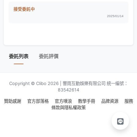
接受委託中
2025/01/14
委託列表
委託評價
Copyright © Clibo 2026 | 響雨互動娛樂有限公司 統一編號：
83542614
贊助感謝
官方部落格
官方噗浪
教學手冊
品牌資源
服務
條款與隱私權政策