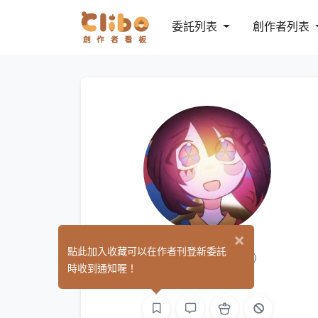
委託列表
創作者列表
×
Cravume
點此加入收藏可以在作者刊登新委託
(0)
時收到通知喔！
繪圖