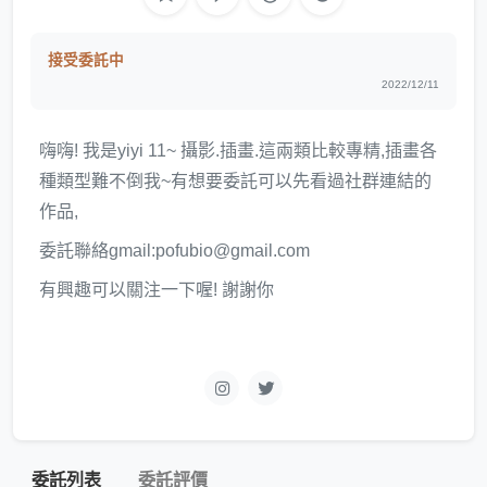
接受委託中
2022/12/11
嗨嗨! 我是yiyi 11~ 攝影.插畫.這兩類比較專精,插畫各
種類型難不倒我~有想要委託可以先看過社群連結的
作品,
委託聯絡gmail:pofubio@gmail.com
有興趣可以關注一下喔! 謝謝你
委託列表
委託評價