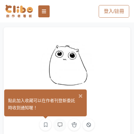
登入/註冊
×
大茶貓
點此加入收藏可以在作者刊登新委託
(0)
時收到通知喔！
L2D 繪圖