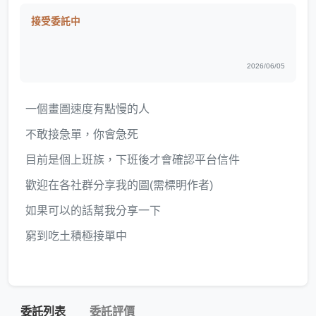
接受委託中
2026/06/05
一個畫圖速度有點慢的人
不敢接急單，你會急死
目前是個上班族，下班後才會確認平台信件
歡迎在各社群分享我的圖(需標明作者)
如果可以的話幫我分享一下
窮到吃土積極接單中
委託列表
委託評價