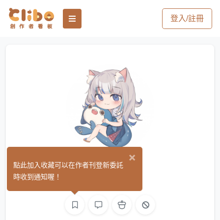
登入/註冊
×
Si Ta
點此加入收藏可以在作者刊登新委託
(0)
時收到通知喔！
L2D 模型