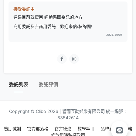
接受委託中
這邊目前就使用 純動態圖委託的地方
商用委託及非商用委託，歡迎來信/私詢問!
2021/10/06
委託列表
委託評價
Copyright © Clibo 2026 | 響雨互動娛樂有限公司 統一編號：
83542614
贊助感謝
官方部落格
官方噗浪
教學手冊
品牌資源
服務
條款與隱私權政策