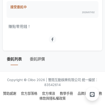
接受委託中
2026/07/02
賺點零用錢！
委託列表
委託評價
Copyright © Clibo 2026 | 響雨互動娛樂有限公司 統一編號：
83542614
贊助感謝
官方部落格
官方噗浪
教學手冊
品牌資源
服務
條款與隱私權政策