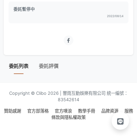
委託暫停中
2022/08/14
委託列表
委託評價
Copyright © Clibo 2026 | 響雨互動娛樂有限公司 統一編號：
83542614
贊助感謝
官方部落格
官方噗浪
教學手冊
品牌資源
服務
條款與隱私權政策