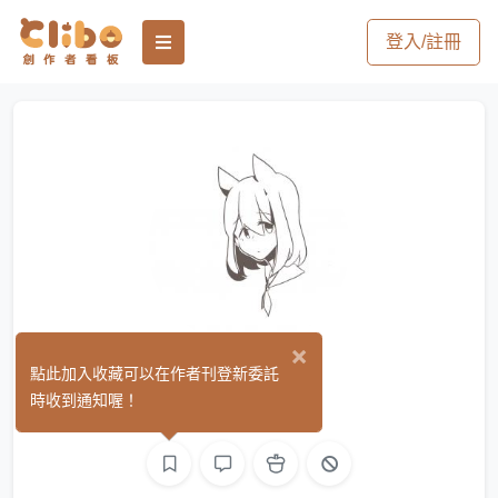
登入/註冊
×
蒳
點此加入收藏可以在作者刊登新委託
(0)
時收到通知喔！
繪圖