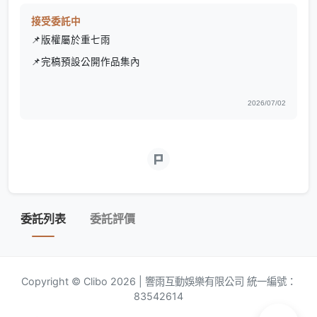
接受委託中
📌版權屬於重七雨
📌完稿預設公開作品集內
2026/07/02
委託列表
委託評價
Copyright © Clibo 2026 | 響雨互動娛樂有限公司 統一編號：
83542614