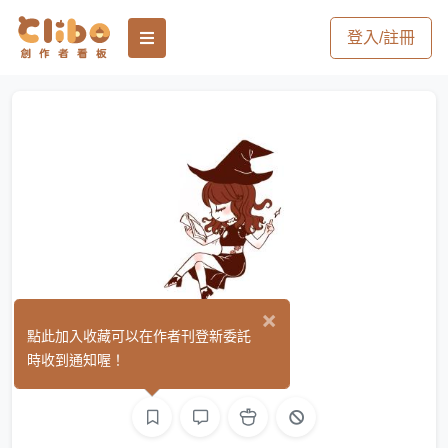
登入/註冊
×
重七雨
點此加入收藏可以在作者刊登新委託
(0)
時收到通知喔！
繪圖