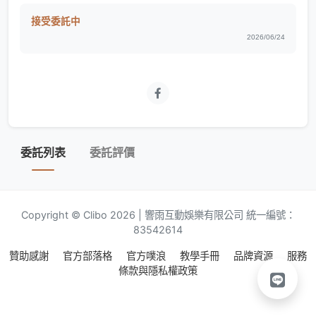
接受委託中
2026/06/24
委託列表
委託評價
Copyright © Clibo 2026 | 響雨互動娛樂有限公司 統一編號：
83542614
贊助感謝
官方部落格
官方噗浪
教學手冊
品牌資源
服務
條款與隱私權政策