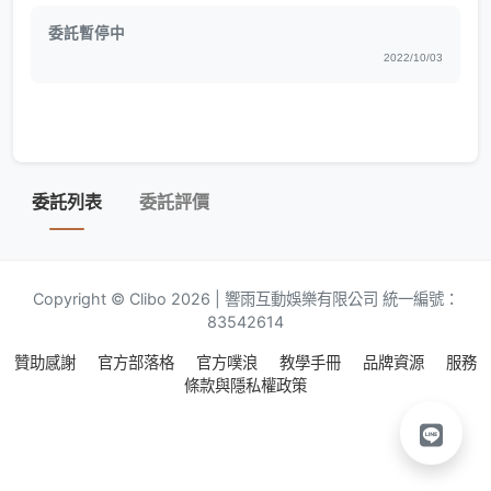
委託暫停中
2022/10/03
委託列表
委託評價
Copyright © Clibo 2026 | 響雨互動娛樂有限公司 統一編號：
83542614
贊助感謝
官方部落格
官方噗浪
教學手冊
品牌資源
服務
條款與隱私權政策