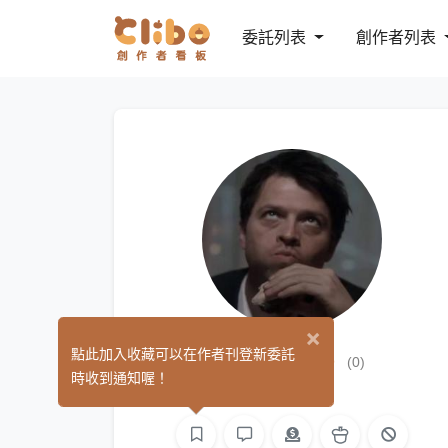
委託列表
創作者列表
×
水逆蓮芴
點此加入收藏可以在作者刊登新委託
(0)
時收到通知喔！
繪圖