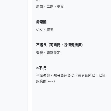
原創、二創、夢女
舒適圈
少女、成男
不擅長（可詢問，視情況婉拒）
機械、繁雜設定
❌
不接
爭議遊戲、部分角色夢女（會更動所以可以私
訊詢問～～）