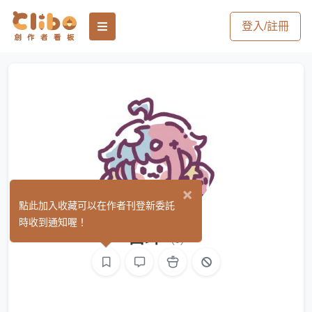
登入/註冊
×
點此加入收藏可以在作者刊登新委託
時收到通知喔！
白珜
(9)