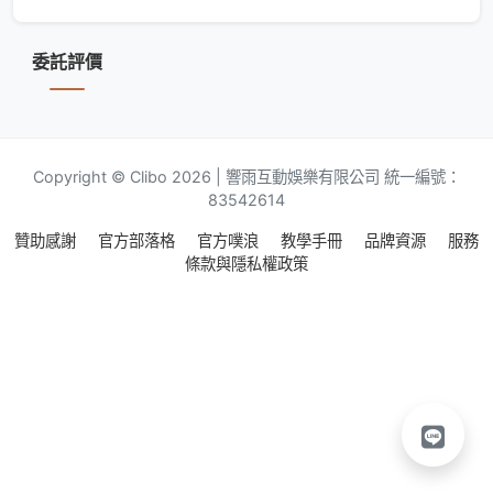
委託評價
Copyright © Clibo 2026 | 響雨互動娛樂有限公司 統一編號：
83542614
贊助感謝
官方部落格
官方噗浪
教學手冊
品牌資源
服務
條款與隱私權政策