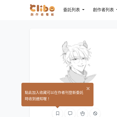
委託列表
創作者列表
×
NIki
點此加入收藏可以在作者刊登新委託
(0)
時收到通知喔！
繪圖