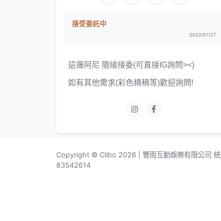
接受委託中
2022/07/27
這邊阿尼 隨緣接委(可直接IG詢問><)
如有其他需求(彩色精稿等)歡迎詢問!
Copyright © Clibo 2026 | 響雨互動娛樂有限公司
83542614