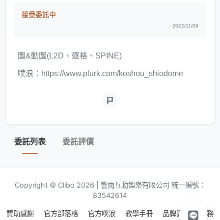
接受委託中
2022/11/09
圖&動圖(L2D、逐格、SPINE)
噗浪：https://www.plurk.com/koshou_shiodome
委託列表
委託評價
Copyright © Clibo 2026 | 響雨互動娛樂有限公司 統一編號：
83542614
贊助感謝
官方部落格
官方噗浪
教學手冊
品牌資源
服務