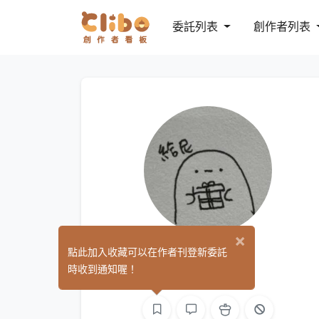
委託列表
創作者列表
×
鯉魚
點此加入收藏可以在作者刊登新委託
(0)
時收到通知喔！
繪圖