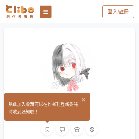
登入/註冊
×
TT
點此加入收藏可以在作者刊登新委託
(0)
時收到通知喔！
繪圖