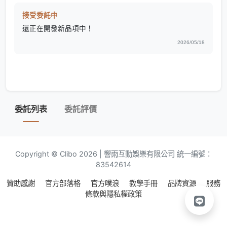
接受委託中
還正在開發新品項中！
2026/05/18
委託列表
委託評價
Copyright © Clibo 2026 | 響雨互動娛樂有限公司 統一編號：
83542614
贊助感謝
官方部落格
官方噗浪
教學手冊
品牌資源
服務
條款與隱私權政策