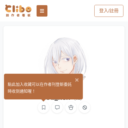
登入/註冊
×
點此加入收藏可以在作者刊登新委託
時收到通知喔！
Ju_fish
(82)