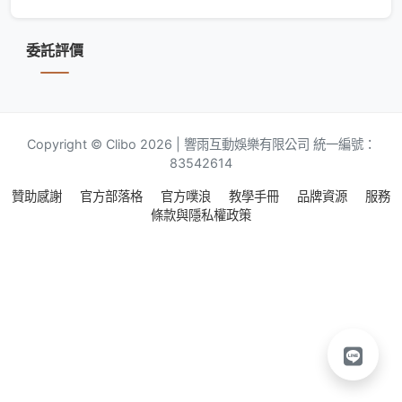
委託評價
Copyright © Clibo 2026 | 響雨互動娛樂有限公司 統一編號：
83542614
贊助感謝
官方部落格
官方噗浪
教學手冊
品牌資源
服務
條款與隱私權政策