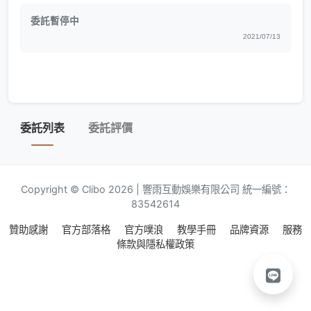
委託暫停中
2021/07/13
委託列表
委託評價
Copyright © Clibo 2026 | 響雨互動娛樂有限公司 統一編號：
83542614
贊助感謝
官方部落格
官方噗浪
教學手冊
品牌資源
服務
條款與隱私權政策