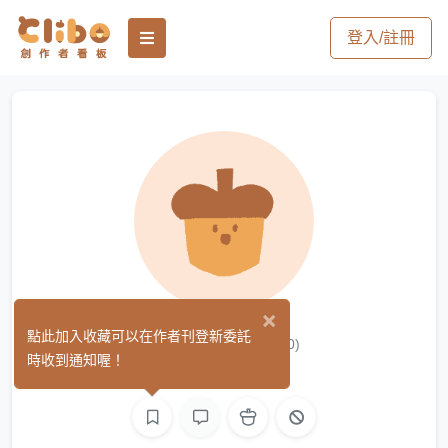
登入/註冊
×
錦鯉小王子
點此加入收藏可以在作者刊登新委託
(0)
時收到通知喔！
文字