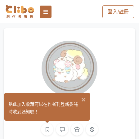
登入/註冊
×
慈
點此加入收藏可以在作者刊登新委託
(0)
時收到通知喔！
繪圖