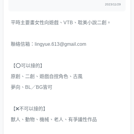
2023/11/29
平時主要畫女性向遊戲、VTB、耽美小說二創。
聯絡信箱：lingyue.613@gmail.com
【⭕可以接的】
原創、二創、遊戲自捏角色、古風
夢向、BL／BG皆可
【❌不可以接的】
獸人、動物、機械、老人、有爭議性作品