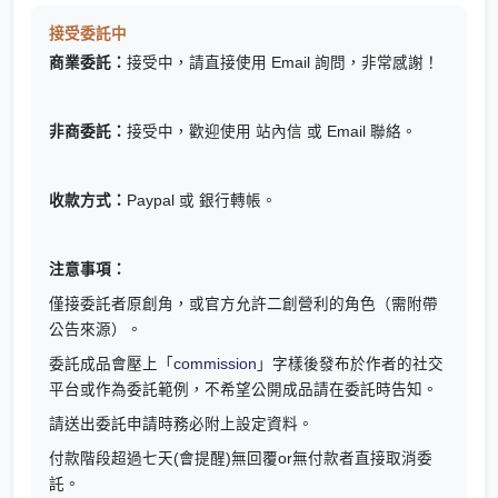
接受委託中
商業委託：
接受中，請直接使用 Email 詢問，非常感謝！
非商委託：
接受中，歡迎使用 站內信 或 Email 聯絡。
收款方式：
Paypal 或 銀行轉帳。
注意事項：
僅接委託者原創角，或官方允許二創營利的角色（需附帶
公告來源）。
委託成品會壓上「
commission
」字樣後發布於作者的社交
平台或作為委託範例，不希望公開成品請在委託時告知。
請送出委託申請時務必附上設定資料。
付款階段超過七天(會提醒)無回覆or無付款者直接取消委
託。