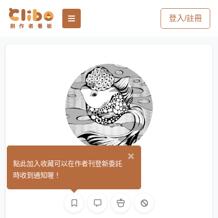
登入/註冊
×
LingYue
點此加入收藏可以在作者刊登新委託
(0)
時收到通知喔！
繪圖