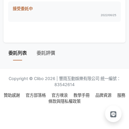
接受委託中
2022/06/25
委託列表
委託評價
Copyright © Clibo 2026 | 響雨互動娛樂有限公司 統一編號：
83542614
贊助感謝
官方部落格
官方噗浪
教學手冊
品牌資源
服務
條款與隱私權政策