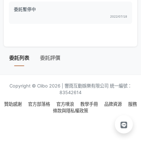
委託暫停中
2022/07/18
委託列表
委託評價
Copyright © Clibo 2026 | 響雨互動娛樂有限公司 統一編號：
83542614
贊助感謝
官方部落格
官方噗浪
教學手冊
品牌資源
服務
條款與隱私權政策