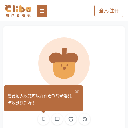
登入/註冊
×
1
點此加入收藏可以在作者刊登新委託
(0)
時收到通知喔！
文字