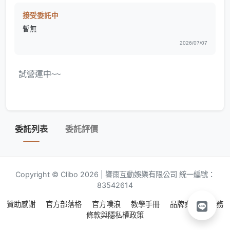
接受委託中
暫無
2026/07/07
試營運中~~
委託列表
委託評價
Copyright © Clibo 2026 | 響雨互動娛樂有限公司 統一編號：
83542614
贊助感謝
官方部落格
官方噗浪
教學手冊
品牌資源
服務
條款與隱私權政策