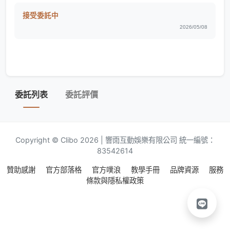
接受委託中
2026/05/08
委託列表
委託評價
Copyright © Clibo 2026 | 響雨互動娛樂有限公司 統一編號：
83542614
贊助感謝
官方部落格
官方噗浪
教學手冊
品牌資源
服務
條款與隱私權政策