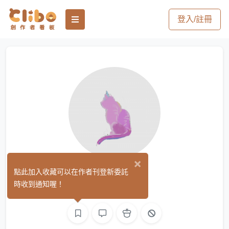
登入/註冊
×
Ira尹尹
點此加入收藏可以在作者刊登新委託
(0)
時收到通知喔！
繪圖