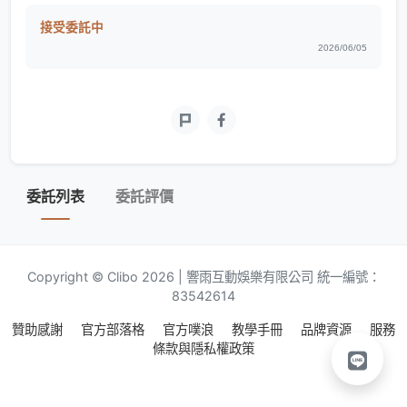
接受委託中
2026/06/05
委託列表
委託評價
Copyright © Clibo 2026 | 響雨互動娛樂有限公司 統一編號：
83542614
贊助感謝
官方部落格
官方噗浪
教學手冊
品牌資源
服務
條款與隱私權政策