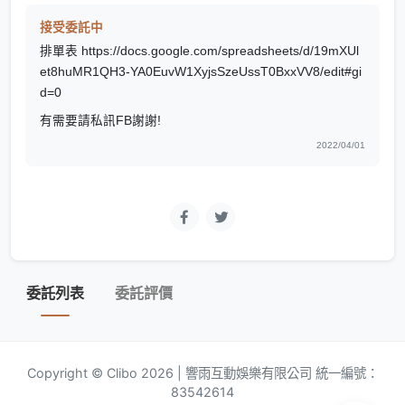
接受委託中
排單表 https://docs.google.com/spreadsheets/d/19mXUl
et8huMR1QH3-YA0EuvW1XyjsSzeUssT0BxxVV8/edit#gi
d=0
有需要請私訊FB謝謝!
2022/04/01
委託列表
委託評價
Copyright © Clibo 2026 | 響雨互動娛樂有限公司 統一編號：
83542614