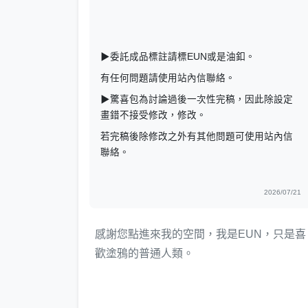
▶委託成品標註請標EUN或是油釦。
有任何問題請使用站內信聯絡。
▶驚喜包為討論過後一次性完稿，因此除設定
畫錯不接受修改，修改。
若完稿後除修改之外有其他問題可使用站內信
聯絡。
2026/07/21
感謝您點進來我的空間，我是EUN，只是喜
歡塗鴉的普通人類。