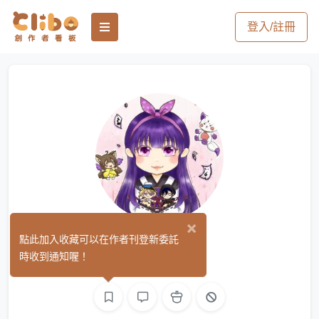
登入/註冊
×
Yuma
點此加入收藏可以在作者刊登新委託
(0)
時收到通知喔！
繪圖