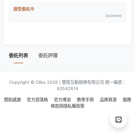
接受委託中
2022/06/04
委託列表
委託評價
Copyright © Clibo 2026 | 響雨互動娛樂有限公司 統一編號：
83542614
贊助感謝
官方部落格
官方噗浪
教學手冊
品牌資源
服務
條款與隱私權政策