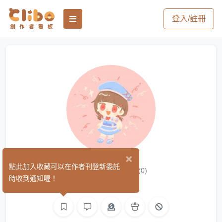
登入/註冊
×
抹茶歐蕾
點此加入收藏可以在作者刊登新委託
(0)
時收到通知喔！
繪圖