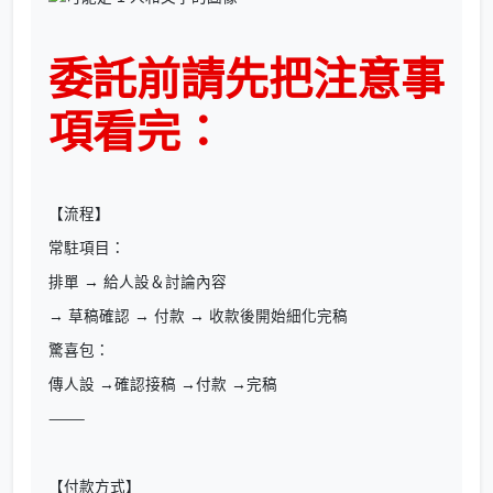
委託前請先把注意事
項看完：
【流程】
常駐項目：
排單 → 給人設＆討論內容
→ 草稿確認 → 付款 → 收款後開始細化完稿
驚喜包：
傳人設 →確認接稿 →付款 →完稿
⸻
【付款方式】