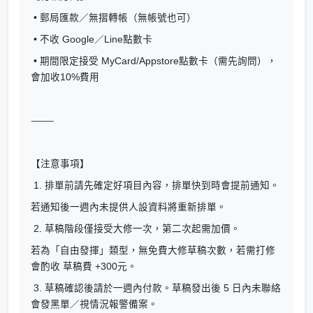
• 郵局匯款／無摺轉帳（無帳號也可）
• 不收 Google／Line點數卡
• 期間限定接受 MyCard/Appstore點數卡（需先詢問），
會加收10%費用
⸻
【注意事項】
1. 排單前請先確定好項目內容，排單快到時會提前通知。
若通知後一週內未提供人設資料將重新排單。
2. 草稿階段僅接受大修一次，第二次起需加價。
若為「自由發揮」類型，無免費大修草稿次數，若需打修
會酌收 草稿費 +300元。
3. 草稿確認後請於一週內付款。草稿發出後 5 日內未聯絡
會發黑單／視情況報警備案。