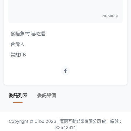
2025/06/08
食貓魚/ㄘ貓/吃貓
台灣人
常駐FB
委託列表
委託評價
Copyright © Clibo 2026 | 響雨互動娛樂有限公司 統一編號：
83542614