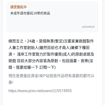
接受委託中
未成年請勿委託18禁的商品
2025/09/23
總而言之，24歲，是個無業(暫定)洨畫家兼遊戲製作
人兼工作室創始人(雖然目前也才兩人)兼鄉下種田
滴。 淺岸工作室致力於製作優質(成人)的原創桌遊及
遊戲 目前大部分內容皆為原創，包括插畫、音樂(沒
錯，我要炫耀一下 訂閱一下)
現在急需委託資金!來P站逛逛作品吧有喜歡的都可以
委!
https://www.pixiv.net/users/115574955