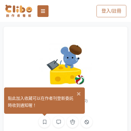
登入/註冊
×
魚餃不加辣
點此加入收藏可以在作者刊登新委託
(0)
時收到通知喔！
繪圖