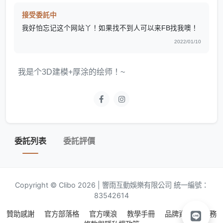
接受委託中
我好怕忘记这个网站丫！如果找不到人可以来FB找我噢！
2022/01/10
我是个3D建模+厚涂的绘师！~
委託列表
委託評價
Copyright © Clibo 2026 | 響雨互動娛樂有限公司 統一編號：
83542614
贊助感謝
官方部落格
官方噗浪
教學手冊
品牌資源
服務