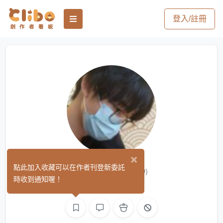
登入/註冊
×
Kyle Yeap
點此加入收藏可以在作者刊登新委託
(0)
時收到通知喔！
平面設計
3D