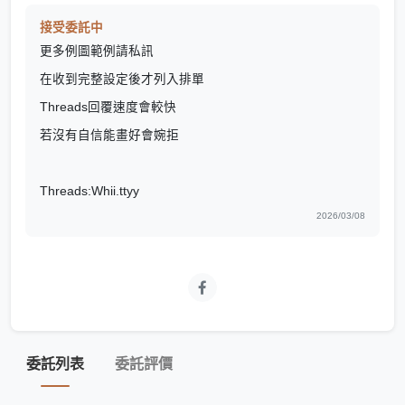
接受委託中
更多例圖範例請私訊
在收到完整設定後才列入排單
Threads回覆速度會較快
若沒有自信能畫好會婉拒
Threads:Whii.ttyy
2026/03/08
委託列表
委託評價