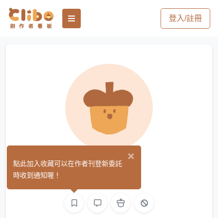
登入/註冊
×
小波
點此加入收藏可以在作者刊登新委託
(0)
時收到通知喔！
平面設計
繪圖