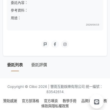
委託內容：
參考資料：
用途：
2026/04/15
委託列表
委託評價
Copyright © Clibo 2026 | 響雨互動娛樂有限公司 統一編號：
83542614
贊助感謝
官方部落格
官方噗浪
教學手冊
品牌資源
服務
條款與隱私權政策