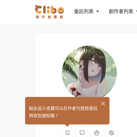
委託列表
創作者列表
×
CIZA
點此加入收藏可以在作者刊登新委託
(0)
時收到通知喔！
繪圖